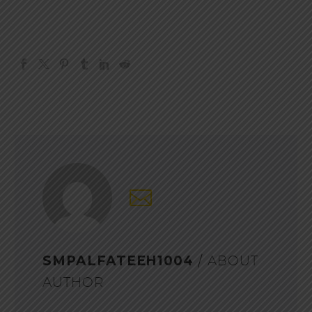
SMPALFATEEH1004
/ ABOUT
AUTHOR