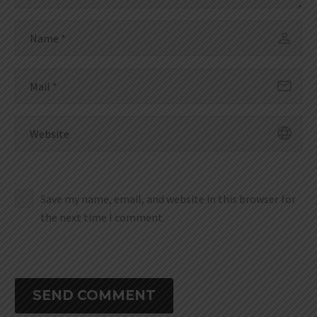
Save my name, email, and website in this browser for
the next time I comment.
SEND COMMENT