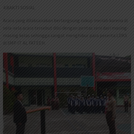
4.BAKTI SOSIAL
Acara yang dilaksanakan berlangsung cukup meriah karena di
sela-sela acara tersebut diisi dengan pentas seni dari masing-
masing kelas sehingga sangat menghibur para peserta LDKS
di SMP IT AL FATEEH.